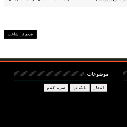
قدیم تر اشاعت
موضوعات
اشعار
بانگ درا
ضرب کلیم