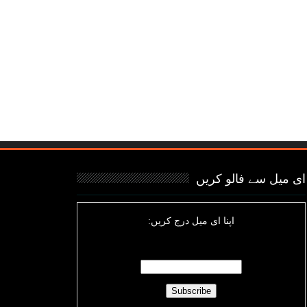
ای میل سے فالو کریں
اپنا ای میل درج کریں: