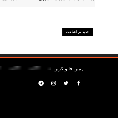
جدید تر اشاعت
ہمیں فالو کریں