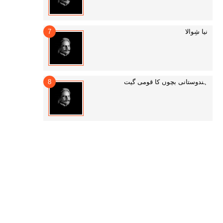
نیا شِوالا
ہندوستانی بچوں کا قومی گیت