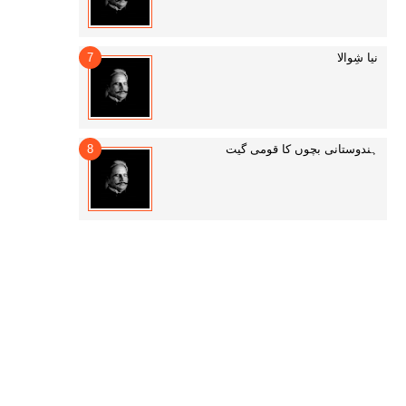
نیا شِوالا
ہندوستانی بچوں کا قومی گیت