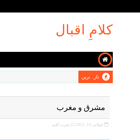
کلامِ اقبال
تازہ ترین
مشرق و مغرب
جولائی 19, 2021
,ضرب کلیم