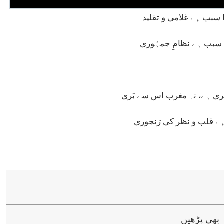
 سبب ہے غلامی و تقلید
 سبب ہے نظامِ جمہُوری
ی ہے، نہ مغرب اس سے بَری
ے قلب و نظر کی رَنجوری
 بھی پڑھیں