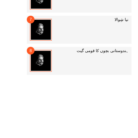
نیا شِوالا
ہندوستانی بچوں کا قومی گیت